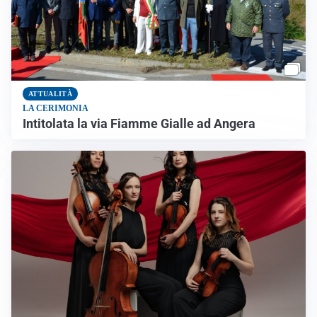
ATTUALITÀ
LA CERIMONIA
Intitolata la via Fiamme Gialle ad Angera