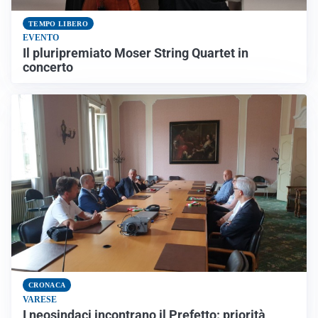
TEMPO LIBERO
EVENTO
Il pluripremiato Moser String Quartet in
concerto
CRONACA
VARESE
I neosindaci incontrano il Prefetto: priorità