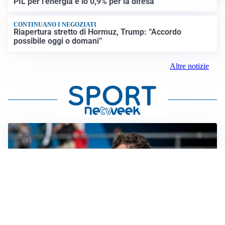
PIL per l’energia e lo 0,9% per la difesa”
CONTINUANO I NEGOZIATI
Riapertura stretto di Hormuz, Trump: “Accordo
possibile oggi o domani”
Altre notizie