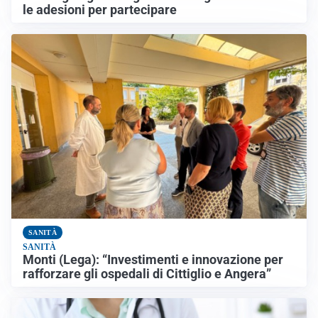
le adesioni per partecipare
SANITÀ
SANITÀ
Monti (Lega): “Investimenti e innovazione per
rafforzare gli ospedali di Cittiglio e Angera”