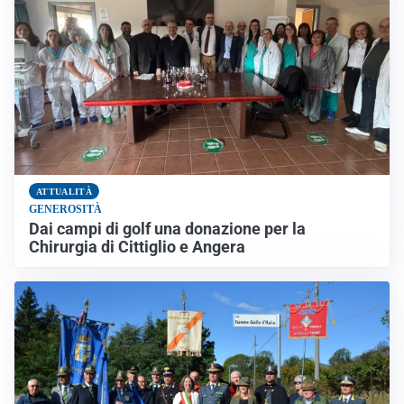
ATTUALITÀ
GENEROSITÀ
Dai campi di golf una donazione per la
Chirurgia di Cittiglio e Angera