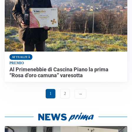
ATTUALITÀ
PREMIO
Al Primenebbie di Cascina Piano la prima
“Rosa d’oro camuna” varesotta
1
2
→