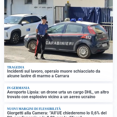
TRAGEDIA
Incidenti sul lavoro, operaio muore schiacciato da
alcune lastre di marmo a Carrara
IN GERMANIA
Aeroporto Lipsia: un drone urta un cargo DHL, un altro
trovato con esplosivo vicino a un aereo ucraino
NUOVI MARGINI DI FLESSIBILITÀ
Giorgetti alla Camera: “All’UE chiederemo lo 0,6% del