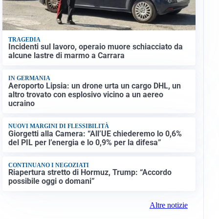
TRAGEDIA
Incidenti sul lavoro, operaio muore schiacciato da
alcune lastre di marmo a Carrara
IN GERMANIA
Aeroporto Lipsia: un drone urta un cargo DHL, un
altro trovato con esplosivo vicino a un aereo
ucraino
NUOVI MARGINI DI FLESSIBILITÀ
Giorgetti alla Camera: “All’UE chiederemo lo 0,6%
del PIL per l’energia e lo 0,9% per la difesa”
CONTINUANO I NEGOZIATI
Riapertura stretto di Hormuz, Trump: “Accordo
possibile oggi o domani”
Altre notizie