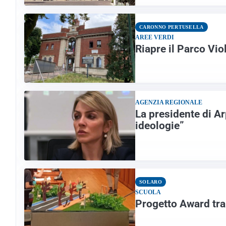
CARONNO PERTUSELLA
AREE VERDI
Riapre il Parco Vi
AGENZIA REGIONALE
La presidente di A
ideologie”
SOLARO
SCUOLA
Progetto Award tra 