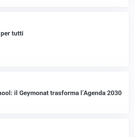
per tutti
ool: il Geymonat trasforma l’Agenda 2030