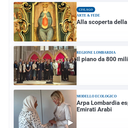
CISLAGO
ARTE & FEDE
Alla scoperta della
REGIONE LOMBARDIA
Il piano da 800 mil
MODELLO ECOLOGICO
Arpa Lombardia esp
Emirati Arabi