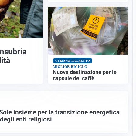
 Insubria
lità
CERIANO LAGHETTO
MIGLIOR RICICLO
Nuova destinazione per le
capsule del caffè
Sole insieme per la transizione energetica
degli enti religiosi