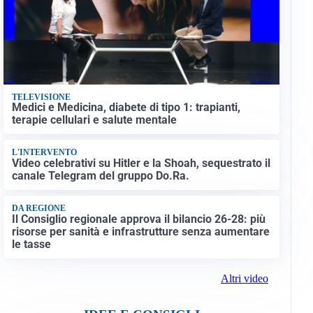
TELEVISIONE
Medici e Medicina, diabete di tipo 1: trapianti,
terapie cellulari e salute mentale
L'INTERVENTO
Video celebrativi su Hitler e la Shoah, sequestrato il
canale Telegram del gruppo Do.Ra.
DA REGIONE
Il Consiglio regionale approva il bilancio 26-28: più
risorse per sanità e infrastrutture senza aumentare
le tasse
Altri video