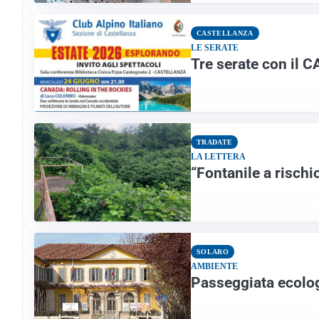
CASTELLANZA
LE SERATE
Tre serate con il 
TRADATE
LA LETTERA
“Fontanile a rischi
SOLARO
AMBIENTE
Passeggiata ecolo