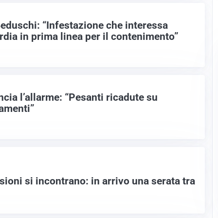
Beduschi: “Infestazione che interessa
dia in prima linea per il contenimento”
ncia l’allarme: “Pesanti ricadute su
vamenti”
oni si incontrano: in arrivo una serata tra