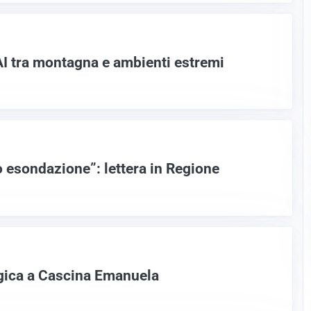
CAI tra montagna e ambienti estremi
o esondazione”: lettera in Regione
gica a Cascina Emanuela