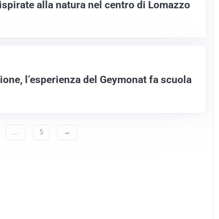
ispirate alla natura nel centro di Lomazzo
one, l’esperienza del Geymonat fa scuola
…
5
→