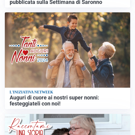
pubblicata sulla Settimana di Saronno
L'INIZIATIVA NETWEEK
Auguri di cuore ai nostri super nonni:
festeggiateli con noi!