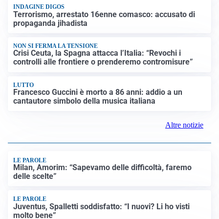
INDAGINE DIGOS
Terrorismo, arrestato 16enne comasco: accusato di
propaganda jihadista
NON SI FERMA LA TENSIONE
Crisi Ceuta, la Spagna attacca l’Italia: “Revochi i
controlli alle frontiere o prenderemo contromisure”
LUTTO
Francesco Guccini è morto a 86 anni: addio a un
cantautore simbolo della musica italiana
Altre notizie