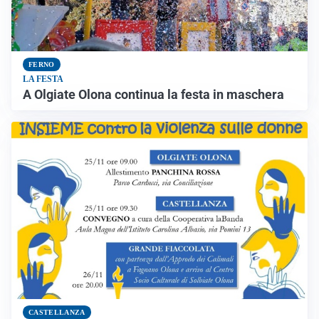
FERNO
LA FESTA
A Olgiate Olona continua la festa in maschera
CASTELLANZA