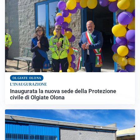
OLGIATE OLONA
L’INAUGURAZIONE
Inaugurata la nuova sede della Protezione
civile di Olgiate Olona