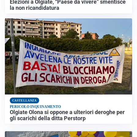
Elezioni a Olgiate, “Paese da vivere” smentisce
la non ricandidatura
CASTELLANZA
PERICOLO INQUINAMENTO
Olgiate Olona si oppone a ulteriori deroghe per
gli scarichi della ditta Perstorp