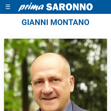
☰
GIANNI MONTANO