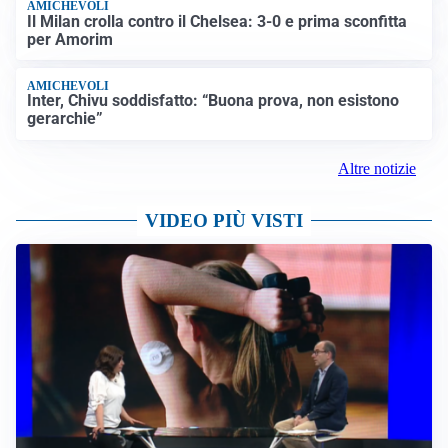
AMICHEVOLI
Il Milan crolla contro il Chelsea: 3-0 e prima sconfitta
per Amorim
AMICHEVOLI
Inter, Chivu soddisfatto: “Buona prova, non esistono
gerarchie”
Altre notizie
VIDEO PIÙ VISTI