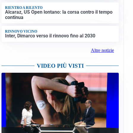
RIENTRO A RILENTO
Alcaraz, US Open lontano: la corsa contro il tempo
continua
RINNOVO VICINO
Inter, Dimarco verso il rinnovo fino al 2030
Altre notizie
VIDEO PIÙ VISTI