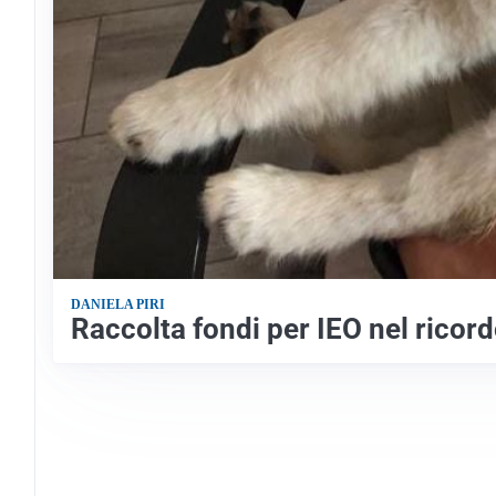
DANIELA PIRI
Raccolta fondi per IEO nel ricord