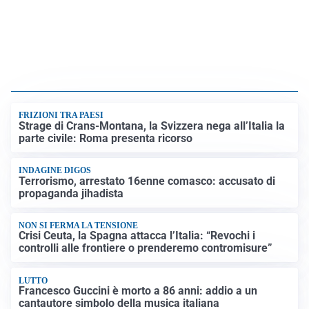
FRIZIONI TRA PAESI
Strage di Crans-Montana, la Svizzera nega all’Italia la
parte civile: Roma presenta ricorso
INDAGINE DIGOS
Terrorismo, arrestato 16enne comasco: accusato di
propaganda jihadista
NON SI FERMA LA TENSIONE
Crisi Ceuta, la Spagna attacca l’Italia: “Revochi i
controlli alle frontiere o prenderemo contromisure”
LUTTO
Francesco Guccini è morto a 86 anni: addio a un
cantautore simbolo della musica italiana