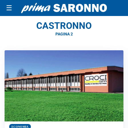
☰
CASTRONNO
PAGINA 2
ECONOMIA