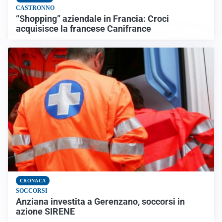
CASTRONNO
“Shopping” aziendale in Francia: Croci
acquisisce la francese Canifrance
CRONACA
SOCCORSI
Anziana investita a Gerenzano, soccorsi in
azione SIRENE