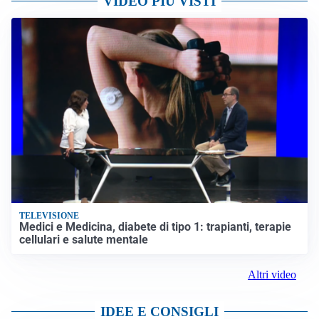
VIDEO PIÙ VISTI
TELEVISIONE
Medici e Medicina, diabete di tipo 1: trapianti, terapie
cellulari e salute mentale
Altri video
IDEE E CONSIGLI