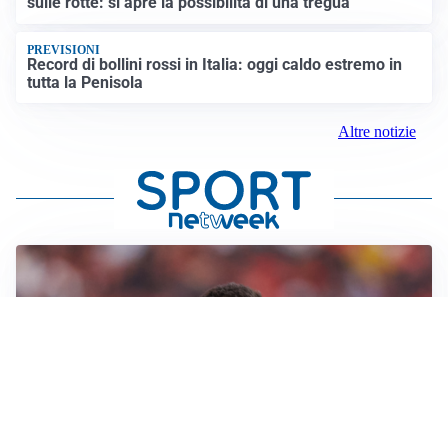
sulle rotte: si apre la possibilità di una tregua
PREVISIONI
Record di bollini rossi in Italia: oggi caldo estremo in
tutta la Penisola
Altre notizie