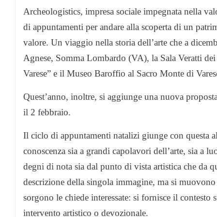
Archeologistics, impresa sociale impegnata nella valo
di appuntamenti per andare alla scoperta di un patri
valore. Un viaggio nella storia dell’arte che a dicemb
Agnese, Somma Lombardo (VA), la Sala Veratti dei M
Varese” e il Museo Baroffio al Sacro Monte di Vares
Quest’anno, inoltre, si aggiunge una nuova proposta 
il 2 febbraio.
Il ciclo di appuntamenti natalizi giunge con questa al
conoscenza sia a grandi capolavori dell’arte, sia a lu
degni di nota sia dal punto di vista artistica che da q
descrizione della singola immagine, ma si muovono c
sorgono le chiede interessate: si fornisce il contesto s
intervento artistico o devozionale.