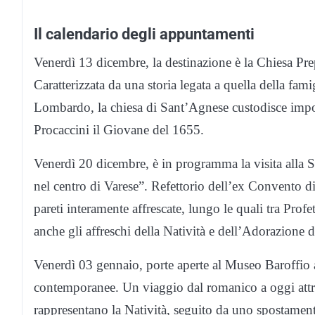
Il calendario degli appuntamenti
Venerdì 13 dicembre, la destinazione è la Chiesa 
Caratterizzata da una storia legata a quella della fa
Lombardo, la chiesa di Sant’Agnese custodisce import
Procaccini il Giovane del 1655.
Venerdì 20 dicembre, è in programma la visita alla S
nel centro di Varese”. Refettorio dell’ex Convento di
pareti interamente affrescate, lungo le quali tra Prof
anche gli affreschi della Natività e dell’Adorazione 
Venerdì 03 gennaio, porte aperte al Museo Baroffio 
contemporanee. Un viaggio dal romanico a oggi attr
rappresentano la Natività, seguito da uno spostamen