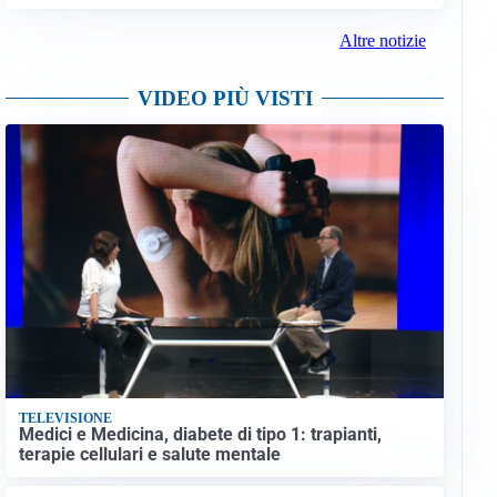
Altre notizie
VIDEO PIÙ VISTI
TELEVISIONE
Medici e Medicina, diabete di tipo 1: trapianti,
terapie cellulari e salute mentale