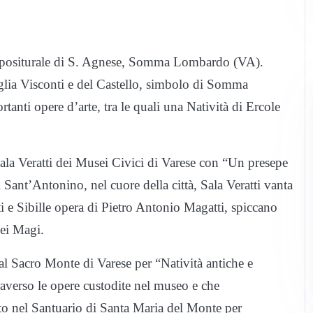
Prepositurale di S. Agnese, Somma Lombardo (VA).
miglia Visconti e del Castello, simbolo di Somma
anti opere d’arte, tra le quali una Natività di Ercole
ala Veratti dei Musei Civici di Varese con “Un presepe
 Sant’Antonino, nel cuore della città, Sala Veratti vanta
eti e Sibille opera di Pietro Antonio Magatti, spiccano
dei Magi.
al Sacro Monte di Varese per “Natività antiche e
averso le opere custodite nel museo e che
to nel Santuario di Santa Maria del Monte per