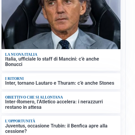
LA NUOVA ITALIA
Italia, ufficiale lo staff di Mancini: c’è anche
Bonucci
I RITORNI
Inter, tornano Lautaro e Thuram: c’è anche Stones
OBIETTIVO CHE SI ALLONTANA
Inter-Romero, l’Atletico accelera: i nerazzurri
restano in attesa
L'OPPORTUNITÀ
Juventus, occasione Trubin: il Benfica apre alla
cessione?