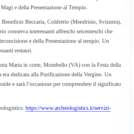
i Magi e della Presentazione al Tempio.
 Beneficio Beccaria, Coldrerio (Mendrisio, Svizzera),
o conserva interessanti affreschi seicenteschi che
Circoncisione e della Presentazione al tempio. Un
santi restauri.
anta Maria in corte, Mombello (VA) con la Festa della
 era dedicata alla Purificazione della Vergine. Un
side e sarà l’occasione per comprendere il significato
eologistics:
https://www.archeologistics.it/servizi-