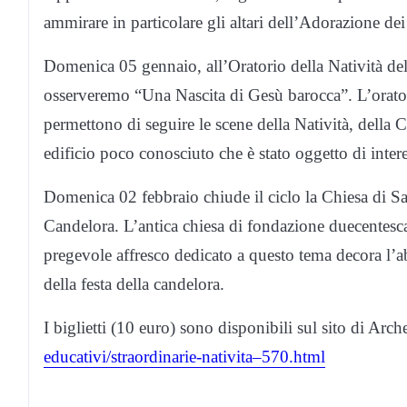
ammirare in particolare gli altari dell’Adorazione de
Domenica 05 gennaio, all’Oratorio della Natività del
osserveremo “Una Nascita di Gesù barocca”. L’oratori
permettono di seguire le scene della Natività, della 
edificio poco conosciuto che è stato oggetto di interes
Domenica 02 febbraio chiude il ciclo la Chiesa di S
Candelora. L’antica chiesa di fondazione duecentesca
pregevole affresco dedicato a questo tema decora l’ab
della festa della candelora.
I biglietti (10 euro) sono disponibili sul sito di Arch
educativi/straordinarie-nativita–570.html