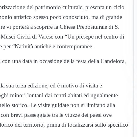
rizzazione del patrimonio culturale, presenta un ciclo
monio artistico spesso poco conosciuto, ma di grande
re vi porterà a scoprire la Chiesa Prepositurale di S.
usei Civici di Varese con “Un presepe nel centro di
e per “Natività antiche e contemporanee.
con una data in occasione della festa della Candelora,
la sua terza edizione, ed è motivo di visita e
oghi minori lontani dai centri abitati ed ugualmente
uello storico. Le visite guidate non si limitano alla
on brevi passeggiate tra le viuzze dei paesi ove
torico del territorio, prima di focalizzarsi sullo specifico