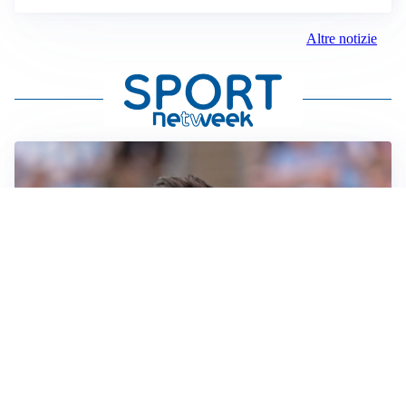
Altre notizie
IL NOME NUOVO