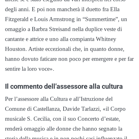
degli anni. E poi non mancherà il duetto fra Ella
Fitzgerald e Louis Armstrong in “Summertime”, un
omaggio a Barbra Streisand nella duplice veste di
cantante e attrice e uno alla compianta Whitney
Houston. Artiste eccezionali che, in quanto donne,
hanno dovuto faticare non poco per emergere e per far
sentire la loro voce».
Il commento dell’assessore alla cultura
Per l’assessore alla Cultura e all’Istruzione del
Comune di Castellanza, Davide Tarlazzi, «il Corpo
musicale S. Cecilia, con il suo Concerto d’estate,
renderà omaggio alle donne che hanno segnato la
storia della musica e in non pochi casi influenzato il