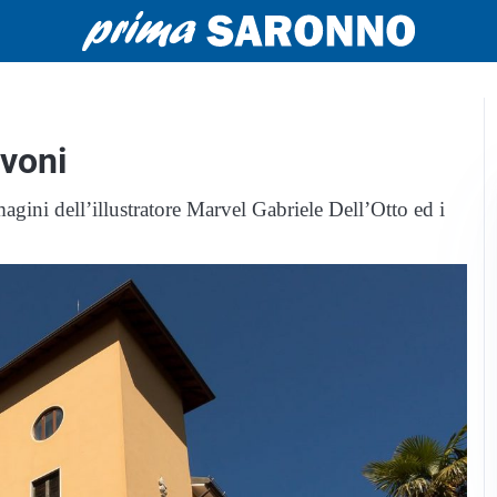
avoni
agini dell’illustratore Marvel Gabriele Dell’Otto ed i