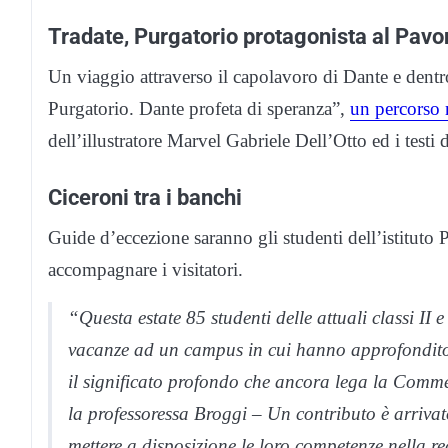
Tradate, Purgatorio protagonista al Pavo
Un viaggio attraverso il capolavoro di Dante e dentro
Purgatorio. Dante profeta di speranza”,
un percorso 
dell’illustratore Marvel Gabriele Dell’Otto ed i testi
Ciceroni tra i banchi
Guide d’eccezione saranno gli studenti dell’istituto 
accompagnare i visitatori.
“Questa estate 85 studenti delle attuali classi II 
vacanze ad un campus in cui hanno approfondito 
il significato profondo che ancora lega la Commed
la professoressa Broggi – Un contributo è arriva
mettere a disposizione le loro competenze nella re