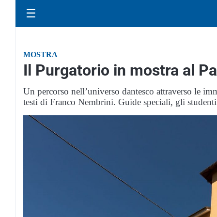
☰
MOSTRA
Il Purgatorio in mostra al P
Un percorso nell’universo dantesco attraverso le imm
testi di Franco Nembrini. Guide speciali, gli studenti