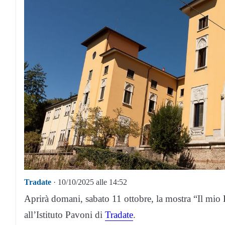
Tradate
· 10/10/2025 alle 14:52
Aprirà domani, sabato 11 ottobre, la mostra “Il mio P
all’Istituto Pavoni di
Tradate
.