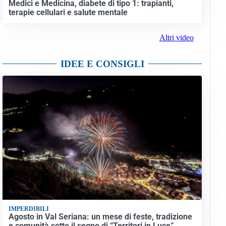
Medici e Medicina, diabete di tipo 1: trapianti,
terapie cellulari e salute mentale
Altri video
IDEE E CONSIGLI
IMPERDIBILI
Agosto in Val Seriana: un mese di feste, tradizione
e comunità sotto il segno di “Territori in Luce”