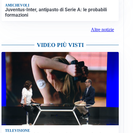
AMICHEVOLI
Juventus-Inter, antipasto di Serie A: le probabili
formazioni
Altre notizie
VIDEO PIÙ VISTI
TELEVISIONE