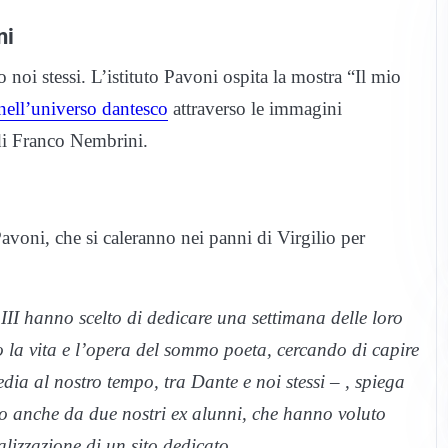
ni
 noi stessi. L’istituto Pavoni ospita la mostra “Il mio
nell’universo dantesco
attraverso le immagini
 di Franco Nembrini.
Pavoni, che si caleranno nei panni di Virgilio per
e III hanno scelto di dedicare una settimana delle loro
la vita e l’opera del sommo poeta, cercando di capire
ia al nostro tempo, tra Dante e noi stessi – , spiega
to anche da due nostri ex alunni, che hanno voluto
alizzazione di un sito dedicato