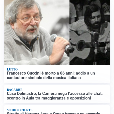
LUTTO
Francesco Guccini è morto a 86 anni: addio a un
cantautore simbolo della musica italiana
BAGARRE
Caso Delmastro, la Camera nega l’accesso alle chat:
scontro in Aula tra maggioranza e opposizioni
MEDIO ORIENTE
Stretto di Hormuz, Iran e Oman trovano un accordo