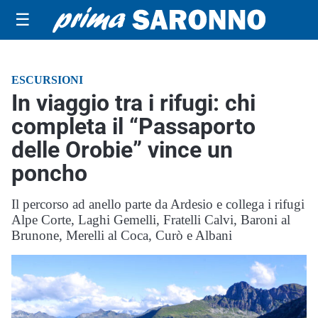
☰
ESCURSIONI
In viaggio tra i rifugi: chi
completa il “Passaporto
delle Orobie” vince un
poncho
Il percorso ad anello parte da Ardesio e collega i rifugi
Alpe Corte, Laghi Gemelli, Fratelli Calvi, Baroni al
Brunone, Merelli al Coca, Curò e Albani