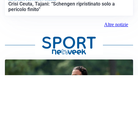
Crisi Ceuta, Tajani: “Schengen ripristinato solo a
pericolo finito”
Altre notizie