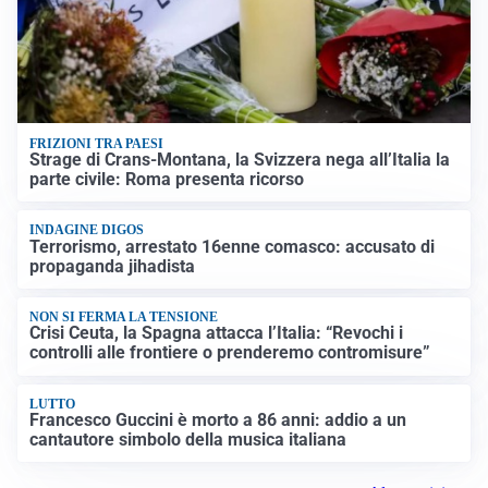
FRIZIONI TRA PAESI
Strage di Crans-Montana, la Svizzera nega all’Italia la
parte civile: Roma presenta ricorso
INDAGINE DIGOS
Terrorismo, arrestato 16enne comasco: accusato di
propaganda jihadista
NON SI FERMA LA TENSIONE
Crisi Ceuta, la Spagna attacca l’Italia: “Revochi i
controlli alle frontiere o prenderemo contromisure”
LUTTO
Francesco Guccini è morto a 86 anni: addio a un
cantautore simbolo della musica italiana