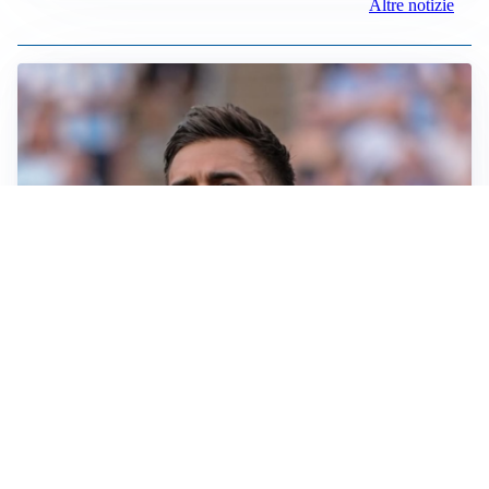
Altre notizie
IL NOME NUOVO
Napoli, Musso resta un’opzione per la porta