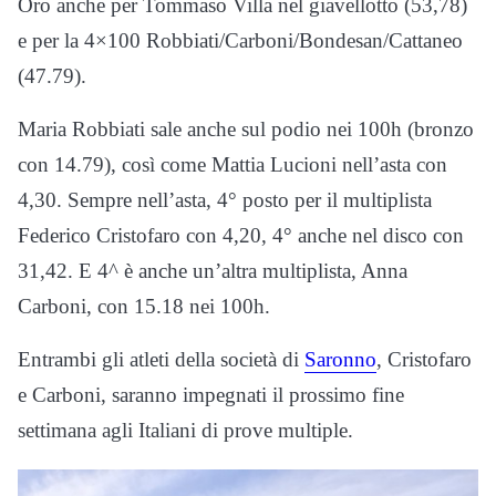
Oro anche per Tommaso Villa nel giavellotto (53,78)
e per la 4×100 Robbiati/Carboni/Bondesan/Cattaneo
(47.79).
Maria Robbiati sale anche sul podio nei 100h (bronzo
con 14.79), così come Mattia Lucioni nell’asta con
4,30. Sempre nell’asta, 4° posto per il multiplista
Federico Cristofaro con 4,20, 4° anche nel disco con
31,42. E 4^ è anche un’altra multiplista, Anna
Carboni, con 15.18 nei 100h.
Entrambi gli atleti della società di
Saronno
, Cristofaro
e Carboni, saranno impegnati il prossimo fine
settimana agli Italiani di prove multiple.