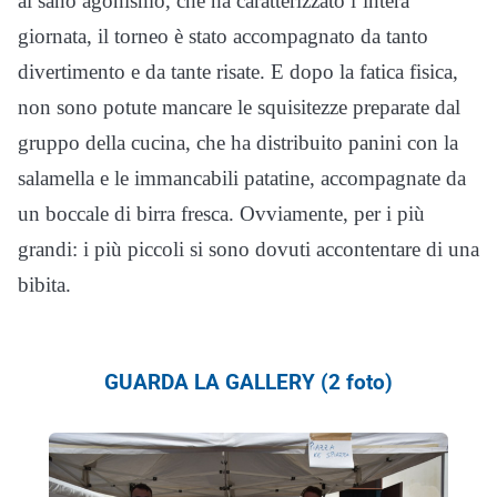
al sano agonismo, che ha caratterizzato l’intera
giornata, il torneo è stato accompagnato da tanto
divertimento e da tante risate. E dopo la fatica fisica,
non sono potute mancare le squisitezze preparate dal
gruppo della cucina, che ha distribuito panini con la
salamella e le immancabili patatine, accompagnate da
un boccale di birra fresca. Ovviamente, per i più
grandi: i più piccoli si sono dovuti accontentare di una
bibita.
GUARDA LA GALLERY (2 foto)