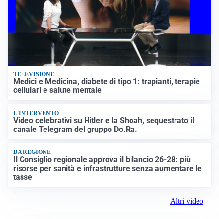
TELEVISIONE
Medici e Medicina, diabete di tipo 1: trapianti, terapie
cellulari e salute mentale
L'INTERVENTO
Video celebrativi su Hitler e la Shoah, sequestrato il
canale Telegram del gruppo Do.Ra.
DA REGIONE
Il Consiglio regionale approva il bilancio 26-28: più
risorse per sanità e infrastrutture senza aumentare le
tasse
Altri video