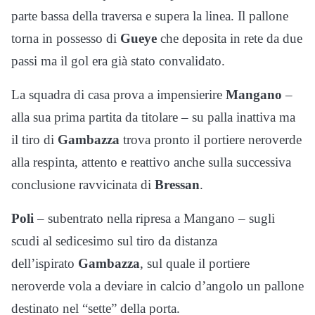
parte bassa della traversa e supera la linea. Il pallone
torna in possesso di
Gueye
che deposita in rete da due
passi ma il gol era già stato convalidato.
La squadra di casa prova a impensierire
Mangano
–
alla sua prima partita da titolare – su palla inattiva ma
il tiro di
Gambazza
trova pronto il portiere neroverde
alla respinta, attento e reattivo anche sulla successiva
conclusione ravvicinata di
Bressan
.
Poli
– subentrato nella ripresa a Mangano – sugli
scudi al sedicesimo sul tiro da distanza
dell’ispirato
Gambazza
, sul quale il portiere
neroverde vola a deviare in calcio d’angolo un pallone
destinato nel “sette” della porta.