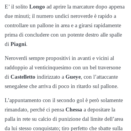
E’ il solito
Longo
ad aprire la marcature dopo appena
due minuti; il numero undici neroverde è rapido a
controllare un pallone in area e a girarsi rapidamente
prima di concludere con un potente destro alle spalle
di
Piagni
.
Neroverdi sempre propositivi in avanti e vicini al
raddoppio al venticinquesimo con un bel traversone
di
Castelletto
indirizzato a
Gueye
, con l’attaccante
senegalese che arriva di poco in ritardo sul pallone.
L’appuntamento con il secondo gol è però solamente
rimandato, perché ci pensa
Chessa
a depositare la
palla in rete su calcio di punizione dal limite dell’area
da lui stesso conquistato; tiro perfetto che sbatte sulla