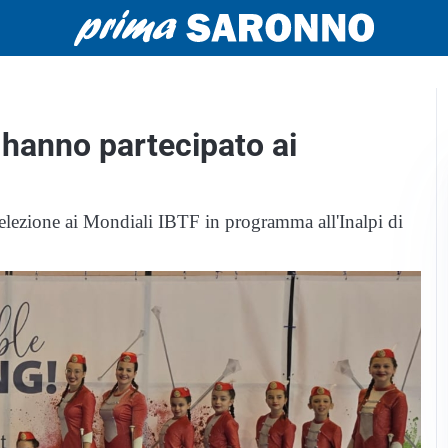
 hanno partecipato ai
selezione ai Mondiali IBTF in programma all'Inalpi di