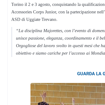
Torino il 2 e 3 agosto, conquistando la qualificazio
Accessories Corps Junior, con la partecipazione nell’
ASD di Uggiate Trevano.
“La disciplina Majorettes, con l’evento di domeni
unisce passione, eleganza, coordinamento e il bell
Orgogliose del lavoro svolto in questi mesi che 
obiettivo e siamo cariche per l’accesso ai Mondia
GUARDA LA G