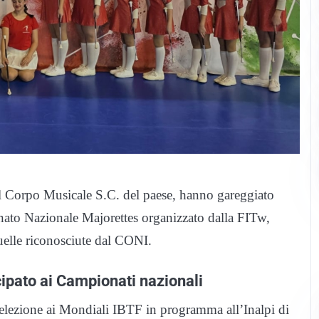
del Corpo Musicale S.C. del paese, hanno gareggiato
to Nazionale Majorettes organizzato dalla FITw,
quelle riconosciute dal CONI.
ipato ai Campionati nazionali
selezione ai Mondiali IBTF in programma all’Inalpi di