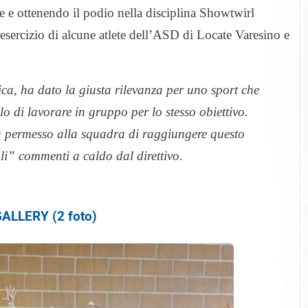
ne e ottenendo il podio nella disciplina Showtwirl
esercizio di alcune atlete dell’ASD di Locate Varesino e
ca, ha dato la giusta rilevanza per uno sport che
o di lavorare in gruppo per lo stesso obiettivo.
ha permesso alla squadra di raggiungere questo
li” commenti a caldo dal direttivo.
ALLERY (2 foto)