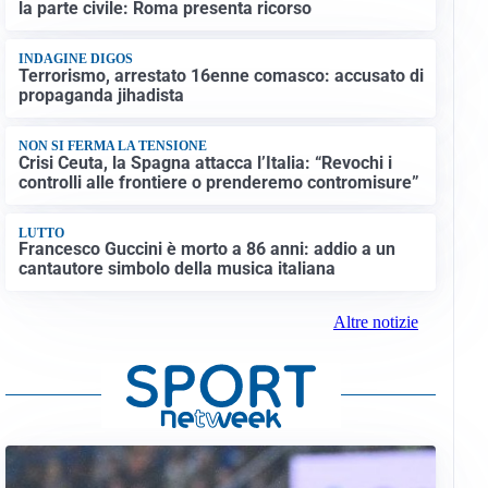
la parte civile: Roma presenta ricorso
INDAGINE DIGOS
Terrorismo, arrestato 16enne comasco: accusato di
propaganda jihadista
NON SI FERMA LA TENSIONE
Crisi Ceuta, la Spagna attacca l’Italia: “Revochi i
controlli alle frontiere o prenderemo contromisure”
LUTTO
Francesco Guccini è morto a 86 anni: addio a un
cantautore simbolo della musica italiana
Altre notizie