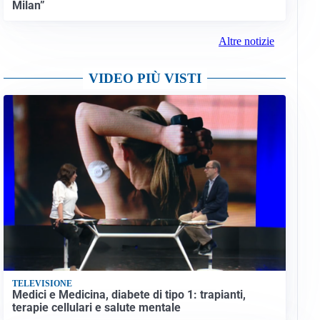
Milan”
Altre notizie
VIDEO PIÙ VISTI
Oplus_131072
TELEVISIONE
Medici e Medicina, diabete di tipo 1: trapianti,
terapie cellulari e salute mentale