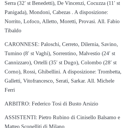
Serra (32′ st Benedetti), De Vincenzi, Cocuzza (11′ st
Panigada), Mondoni, Cabezas . A disposizione:
Norrito, Lofoco, Alletto, Moretti, Provasi. All. Fabio
Tibaldo
CARONNESE: Paloschi, Cerreto, Dilernia, Savino,
Tumino (8′ st Vaghi), Sorrentino, Malvestio (24′ st
Cannizzaro), Ortelli (35′ st Dugo), Colombo (28′ st
Corno), Rossi, Ghibellini. A disposizione: Trombetta,
Galletti, Vitofrancesco, Serati, Sarkar. All. Michele
Ferri
ARBITRO: Federico Tosi di Busto Arsizio
ASSISTENTI: Pietro Rubino di Cinisello Balsamo e
Matteo Scopelliti di Milano