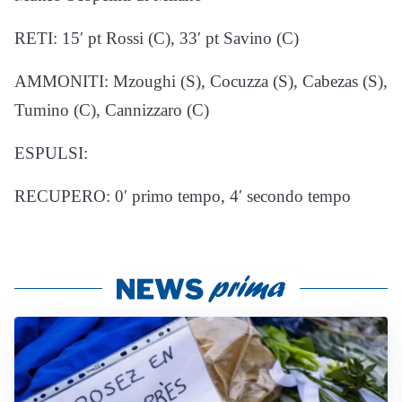
RETI: 15′ pt Rossi (C), 33′ pt Savino (C)
AMMONITI: Mzoughi (S), Cocuzza (S), Cabezas (S),
Tumino (C), Cannizzaro (C)
ESPULSI:
RECUPERO: 0′ primo tempo, 4′ secondo tempo