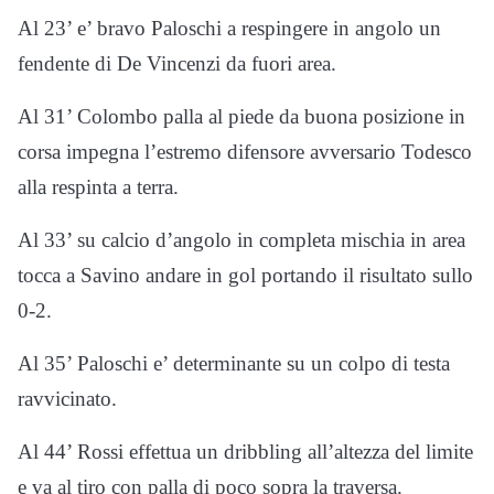
Al 23’ e’ bravo Paloschi a respingere in angolo un
fendente di De Vincenzi da fuori area.
Al 31’ Colombo palla al piede da buona posizione in
corsa impegna l’estremo difensore avversario Todesco
alla respinta a terra.
Al 33’ su calcio d’angolo in completa mischia in area
tocca a Savino andare in gol portando il risultato sullo
0-2.
Al 35’ Paloschi e’ determinante su un colpo di testa
ravvicinato.
Al 44’ Rossi effettua un dribbling all’altezza del limite
e va al tiro con palla di poco sopra la traversa.