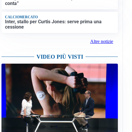
conta”
CALCIOMERCATO
Inter, stallo per Curtis Jones: serve prima una
cessione
Altre notizie
VIDEO PIÙ VISTI