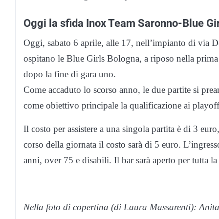
Oggi la sfida Inox Team Saronno-Blue Gir
Oggi, sabato 6 aprile, alle 17, nell’impianto di via 
ospitano le Blue Girls Bologna, a riposo nella prima
dopo la fine di gara uno.
Come accaduto lo scorso anno, le due partite si pre
come obiettivo principale la qualificazione ai playoff
Il costo per assistere a una singola partita è di 3 eu
corso della giornata il costo sarà di 5 euro. L’ingresso
anni, over 75 e disabili. Il bar sarà aperto per tutta la
Nella foto di copertina (di Laura Massarenti): Anita