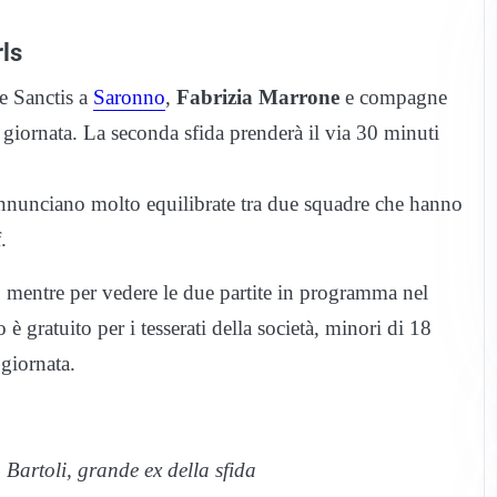
ls
De Sanctis a
Saronno
,
Fabrizia Marrone
e compagne
 giornata. La seconda sfida prenderà il via 30 minuti
annunciano molto equilibrate tra due squadre che hanno
.
ro, mentre per vedere le due partite in programma nel
 è gratuito per i tesserati della società, minori di 18
 giornata.
 Bartoli, grande ex della sfida