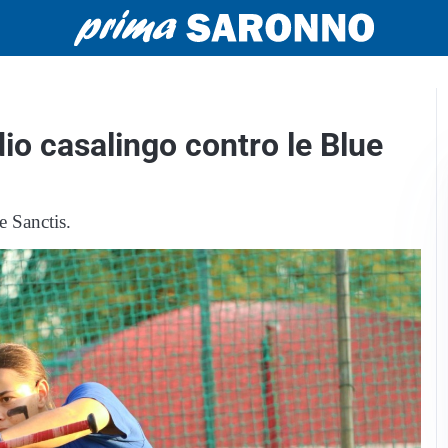
io casalingo contro le Blue
e Sanctis.