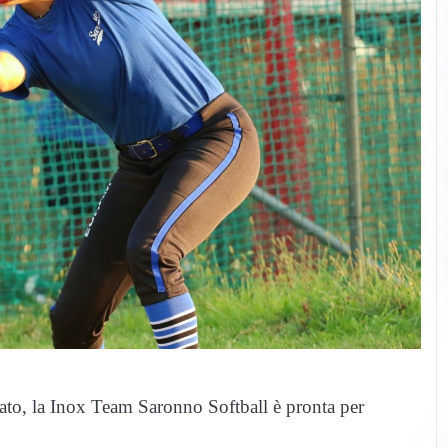
bato, la Inox Team Saronno Softball è pronta per