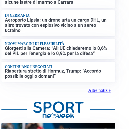
alcune lastre di marmo a Carrara
IN GERMANIA
Aeroporto Lipsia: un drone urta un cargo DHL, un
altro trovato con esplosivo vicino a un aereo
ucraino
NUOVI MARGINI DI FLESSIBILITÀ
Giorgetti alla Camera: “All’UE chiederemo lo 0,6%
del PIL per l’energia e lo 0,9% per la difesa”
CONTINUANO I NEGOZIATI
Riapertura stretto di Hormuz, Trump: “Accordo
possibile oggi o domani”
Altre notizie