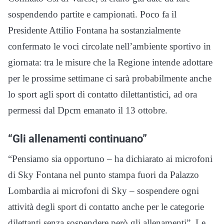
sospendendo partite e campionati. Poco fa il
Presidente Attilio Fontana ha sostanzialmente
confermato le voci circolate nell’ambiente sportivo in
giornata: tra le misure che la Regione intende adottare
per le prossime settimane ci sarà probabilmente anche
lo sport agli sport di contatto dilettantistici, ad ora
permessi dal Dpcm emanato il 13 ottobre.
“Gli allenamenti continuano”
“Pensiamo sia opportuno – ha dichiarato ai microfoni
di Sky Fontana nel punto stampa fuori da Palazzo
Lombardia ai microfoni di Sky – sospendere ogni
attività degli sport di contatto anche per le categorie
dilettanti senza sospendere però gli allenamenti”. Le