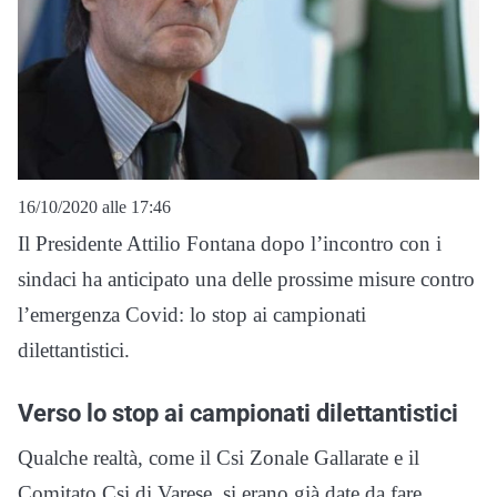
16/10/2020 alle 17:46
Il Presidente Attilio Fontana dopo l’incontro con i
sindaci ha anticipato una delle prossime misure contro
l’emergenza Covid: lo stop ai campionati
dilettantistici.
Verso lo stop ai campionati dilettantistici
Qualche realtà, come il Csi Zonale Gallarate e il
Comitato Csi di Varese, si erano già date da fare