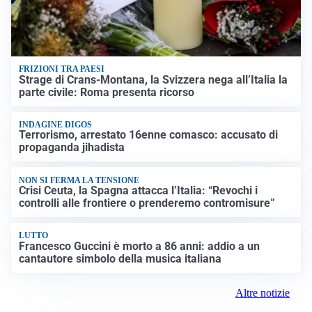
FRIZIONI TRA PAESI
Strage di Crans-Montana, la Svizzera nega all’Italia la
parte civile: Roma presenta ricorso
INDAGINE DIGOS
Terrorismo, arrestato 16enne comasco: accusato di
propaganda jihadista
NON SI FERMA LA TENSIONE
Crisi Ceuta, la Spagna attacca l’Italia: “Revochi i
controlli alle frontiere o prenderemo contromisure”
LUTTO
Francesco Guccini è morto a 86 anni: addio a un
cantautore simbolo della musica italiana
Altre notizie