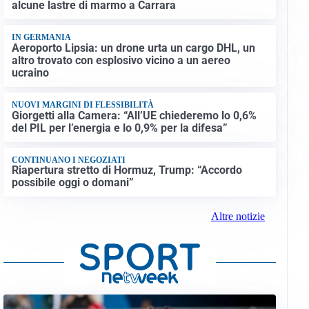
alcune lastre di marmo a Carrara
IN GERMANIA
Aeroporto Lipsia: un drone urta un cargo DHL, un
altro trovato con esplosivo vicino a un aereo
ucraino
NUOVI MARGINI DI FLESSIBILITÀ
Giorgetti alla Camera: “All’UE chiederemo lo 0,6%
del PIL per l’energia e lo 0,9% per la difesa”
CONTINUANO I NEGOZIATI
Riapertura stretto di Hormuz, Trump: “Accordo
possibile oggi o domani”
Altre notizie