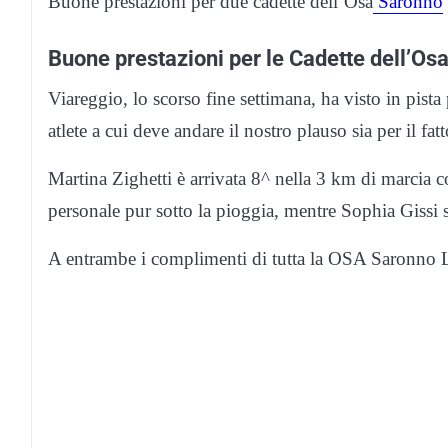
Buone prestazioni per due cadette dell’Osa
Saronno
Buone prestazioni per le Cadette dell’Os
Viareggio, lo scorso fine settimana, ha visto in pist
atlete a cui deve andare il nostro plauso sia per il fatto
Martina Zighetti è arrivata 8^ nella 3 km di marcia 
personale pur sotto la pioggia, mentre Sophia Gissi si
A entrambe i complimenti di tutta la OSA Saronno Li