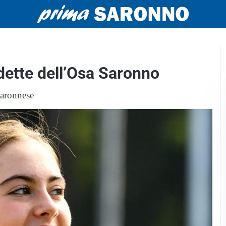
dette dell’Osa Saronno
saronnese