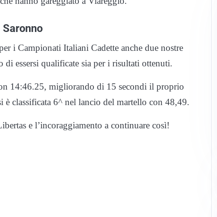
che hanno gareggiato a Viareggio.
a Saronno
a per i Campionati Italiani Cadette anche due nostre
 di essersi qualificate sia per i risultati ottenuti.
con 14:46.25, migliorando di 15 secondi il proprio
 è classificata 6^ nel lancio del martello con 48,49.
bertas e l’incoraggiamento a continuare così!