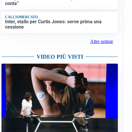
conta”
CALCIOMERCATO
Inter, stallo per Curtis Jones: serve prima una
cessione
Altre notizie
VIDEO PIÙ VISTI