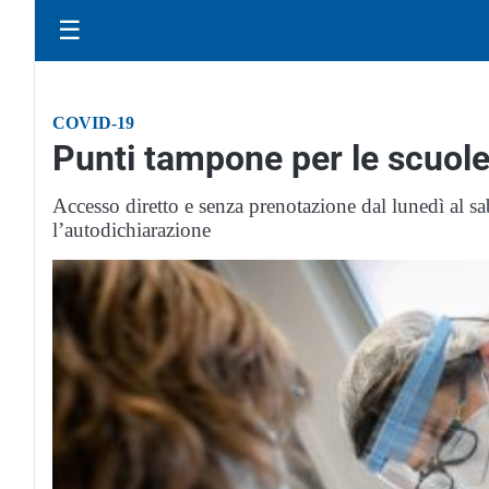
☰
COVID-19
Punti tampone per le scuole: 
Accesso diretto e senza prenotazione dal lunedì al sa
l’autodichiarazione