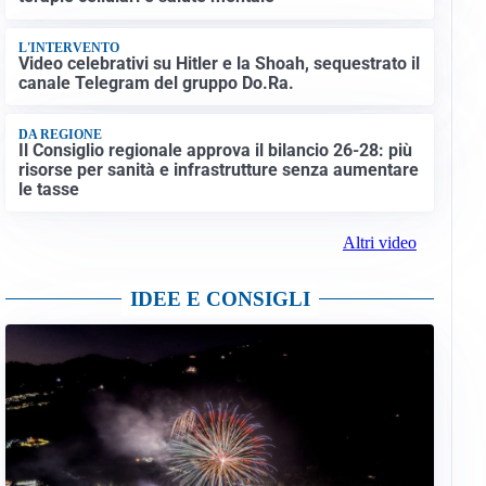
L'INTERVENTO
Video celebrativi su Hitler e la Shoah, sequestrato il
canale Telegram del gruppo Do.Ra.
DA REGIONE
Il Consiglio regionale approva il bilancio 26-28: più
risorse per sanità e infrastrutture senza aumentare
le tasse
Altri video
IDEE E CONSIGLI