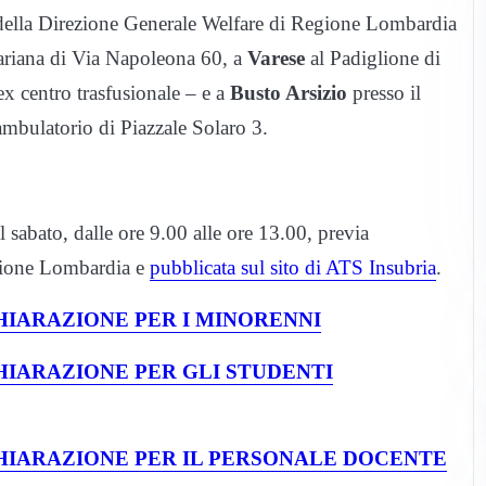
 della Direzione Generale Welfare di Regione Lombardia
ariana di Via Napoleona 60, a
Varese
al Padiglione di
x centro trasfusionale – e a
Busto Arsizio
presso il
mbulatorio di Piazzale Solaro 3.
l sabato, dalle ore 9.00 alle ore 13.00, previa
egione Lombardia e
pubblicata sul sito di ATS Insubria
.
HIARAZIONE PER I MINORENNI
HIARAZIONE PER GLI STUDENTI
CHIARAZIONE PER IL PERSONALE DOCENTE