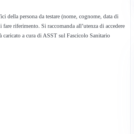
afici della persona da testare (nome, cognome, data di
ui fare riferimento. Si raccomanda all’utenza di accedere
rà caricato a cura di ASST sul Fascicolo Sanitario