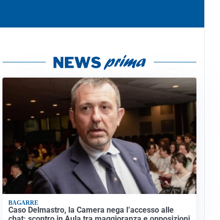
BAGARRE
Caso Delmastro, la Camera nega l’accesso alle
chat: scontro in Aula tra maggioranza e opposizioni