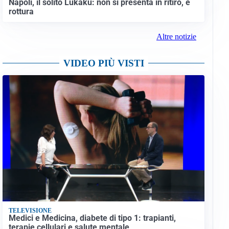
Napoli, il solito Lukaku: non si presenta in ritiro, è
rottura
Altre notizie
VIDEO PIÙ VISTI
TELEVISIONE
Medici e Medicina, diabete di tipo 1: trapianti,
terapie cellulari e salute mentale