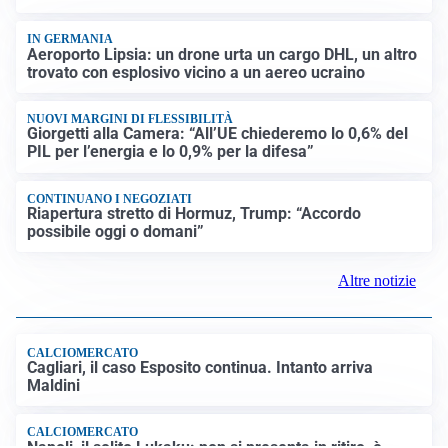
IN GERMANIA
Aeroporto Lipsia: un drone urta un cargo DHL, un altro
trovato con esplosivo vicino a un aereo ucraino
NUOVI MARGINI DI FLESSIBILITÀ
Giorgetti alla Camera: “All’UE chiederemo lo 0,6% del
PIL per l’energia e lo 0,9% per la difesa”
CONTINUANO I NEGOZIATI
Riapertura stretto di Hormuz, Trump: “Accordo
possibile oggi o domani”
Altre notizie