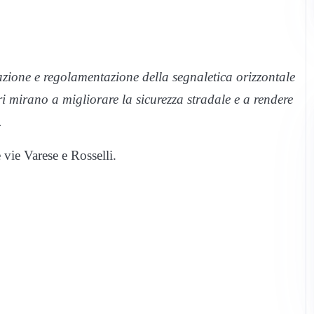
cazione e regolamentazione della segnaletica orizzontale
vori mirano a migliorare la sicurezza stradale e a rendere
.
e vie Varese e Rosselli.