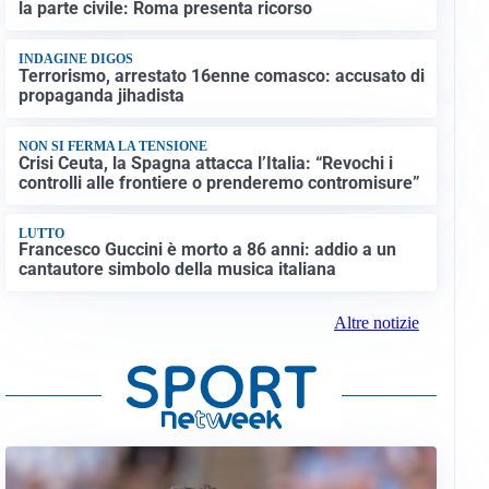
la parte civile: Roma presenta ricorso
INDAGINE DIGOS
Terrorismo, arrestato 16enne comasco: accusato di
propaganda jihadista
NON SI FERMA LA TENSIONE
Crisi Ceuta, la Spagna attacca l’Italia: “Revochi i
controlli alle frontiere o prenderemo contromisure”
LUTTO
Francesco Guccini è morto a 86 anni: addio a un
cantautore simbolo della musica italiana
Altre notizie