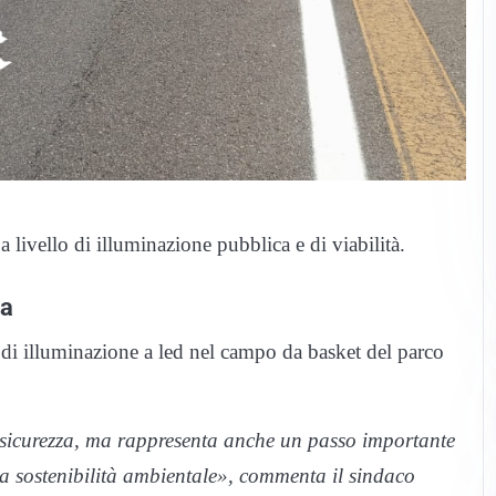
a livello di illuminazione pubblica e di viabilità.
na
o di illuminazione a led nel campo da basket del parco
 sicurezza, ma rappresenta anche un passo importante
la sostenibilità ambientale», commenta il sindaco