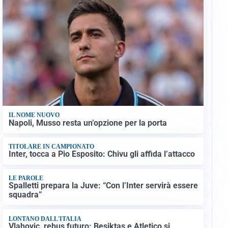
IL NOME NUOVO
Napoli, Musso resta un’opzione per la porta
TITOLARE IN CAMPIONATO
Inter, tocca a Pio Esposito: Chivu gli affida l’attacco
LE PAROLE
Spalletti prepara la Juve: “Con l’Inter servirà essere
squadra”
LONTANO DALL'ITALIA
Vlahovic, rebus futuro: Besiktas e Atletico si