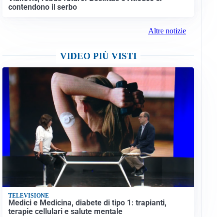
contendono il serbo
Altre notizie
VIDEO PIÙ VISTI
TELEVISIONE
Medici e Medicina, diabete di tipo 1: trapianti,
terapie cellulari e salute mentale