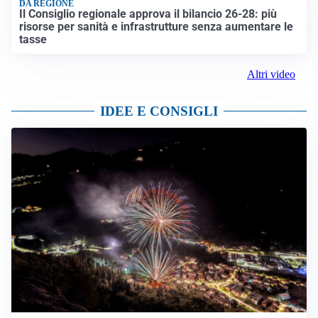
DA REGIONE
Il Consiglio regionale approva il bilancio 26-28: più
risorse per sanità e infrastrutture senza aumentare le
tasse
Altri video
IDEE E CONSIGLI