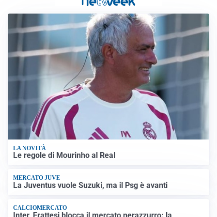
LA NOVITÀ
Le regole di Mourinho al Real
MERCATO JUVE
La Juventus vuole Suzuki, ma il Psg è avanti
CALCIOMERCATO
Inter, Frattesi blocca il mercato nerazzurro: la