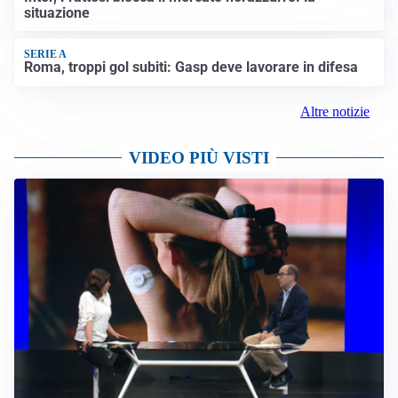
situazione
SERIE A
Roma, troppi gol subiti: Gasp deve lavorare in difesa
Altre notizie
VIDEO PIÙ VISTI