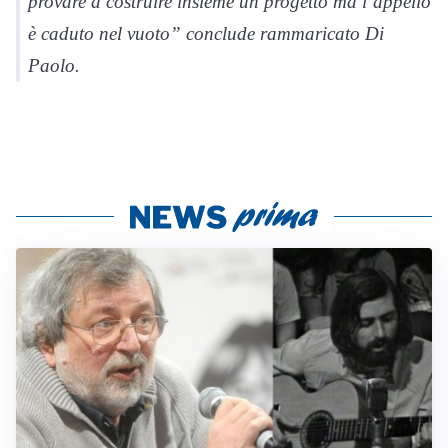
provare a costruire insieme un progetto ma l’appello
è caduto nel vuoto” conclude rammaricato Di
Paolo.