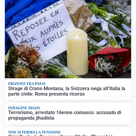
FRIZIONI TRA PAESI
Strage di Crans-Montana, la Svizzera nega all’Italia la
parte civile: Roma presenta ricorso
INDAGINE DIGOS
Terrorismo, arrestato 16enne comasco: accusato di
propaganda jihadista
NON SI FERMA LA TENSIONE