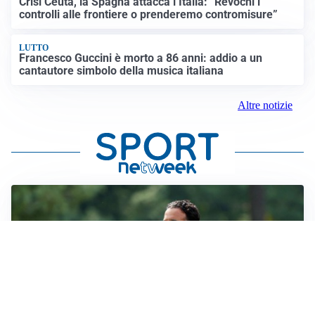
Crisi Ceuta, la Spagna attacca l’Italia: “Revochi i
controlli alle frontiere o prenderemo contromisure”
LUTTO
Francesco Guccini è morto a 86 anni: addio a un
cantautore simbolo della musica italiana
Altre notizie