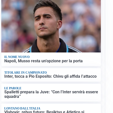
IL NOME NUOVO
Napoli, Musso resta un’opzione per la porta
TITOLARE IN CAMPIONATO
Inter, tocca a Pio Esposito: Chivu gli affida l’attacco
LE PAROLE
Spalletti prepara la Juve: “Con l’Inter servirà essere
squadra”
LONTANO DALL'ITALIA
Vlahovic, rebus futuro: Besiktas e Atletico si