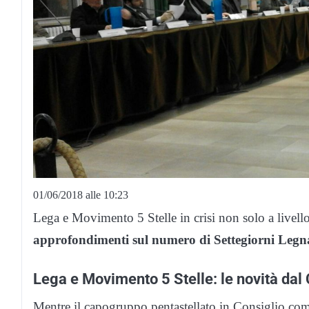
01/06/2018 alle 10:23
Lega e Movimento 5 Stelle in crisi non solo a livel
approfondimenti sul numero di Settegiorni Legna
Lega e Movimento 5 Stelle: le novità dal
Mentre il capogruppo pentastellato in Consiglio co