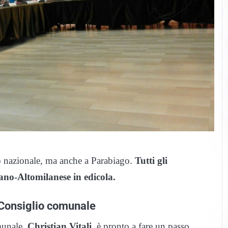
lo nazionale, ma anche a Parabiago.
Tutti gli
no-Altomilanese in edicola.
 Consiglio comunale
munale,
Christian Vitali
, è pronto a fare un passo