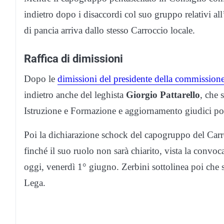
indietro dopo i disaccordi col suo gruppo relativi al
di pancia arriva dallo stesso Carroccio locale.
Raffica di dimissioni
Dopo le
dimissioni del presidente della commission
indietro anche del leghista
Giorgio Pattarello
, che 
Istruzione e Formazione e aggiornamento giudici po
Poi la dichiarazione schock del capogruppo del Car
finché il suo ruolo non sarà chiarito, vista la convoca
oggi, venerdì 1° giugno. Zerbini sottolinea poi che s
Lega.