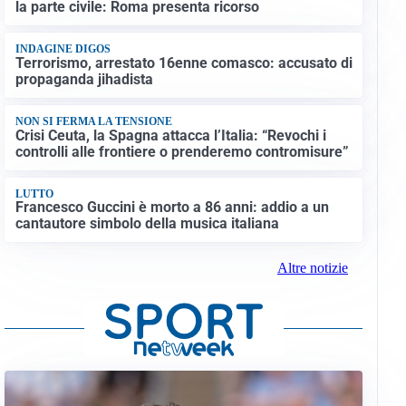
la parte civile: Roma presenta ricorso
INDAGINE DIGOS
Terrorismo, arrestato 16enne comasco: accusato di
propaganda jihadista
NON SI FERMA LA TENSIONE
Crisi Ceuta, la Spagna attacca l’Italia: “Revochi i
controlli alle frontiere o prenderemo contromisure”
LUTTO
Francesco Guccini è morto a 86 anni: addio a un
cantautore simbolo della musica italiana
Altre notizie