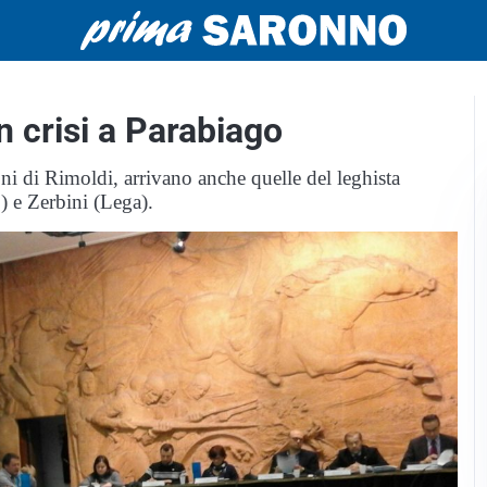
n crisi a Parabiago
ni di Rimoldi, arrivano anche quelle del leghista
S) e Zerbini (Lega).