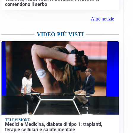
contendono il serbo
Altre notizie
VIDEO PIÙ VISTI
TELEVISIONE
Medici e Medicina, diabete di tipo 1: trapianti,
terapie cellulari e salute mentale