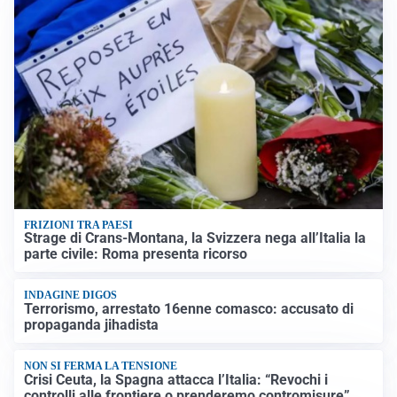
FRIZIONI TRA PAESI
Strage di Crans-Montana, la Svizzera nega all’Italia la
parte civile: Roma presenta ricorso
INDAGINE DIGOS
Terrorismo, arrestato 16enne comasco: accusato di
propaganda jihadista
NON SI FERMA LA TENSIONE
Crisi Ceuta, la Spagna attacca l’Italia: “Revochi i
controlli alle frontiere o prenderemo contromisure”