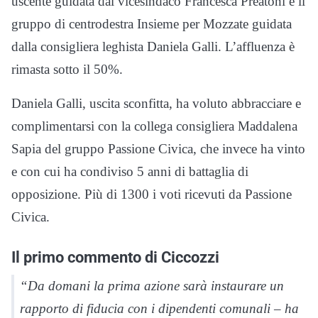
uscente guidata dal vicesindaco Francesca Preatoni e il
gruppo di centrodestra Insieme per Mozzate guidata
dalla consigliera leghista Daniela Galli. L’affluenza è
rimasta sotto il 50%.
Daniela Galli, uscita sconfitta, ha voluto abbracciare e
complimentarsi con la collega consigliera Maddalena
Sapia del gruppo Passione Civica, che invece ha vinto
e con cui ha condiviso 5 anni di battaglia di
opposizione. Più di 1300 i voti ricevuti da Passione
Civica.
Il primo commento di Ciccozzi
“Da domani la prima azione sarà instaurare un
rapporto di fiducia con i dipendenti comunali – ha