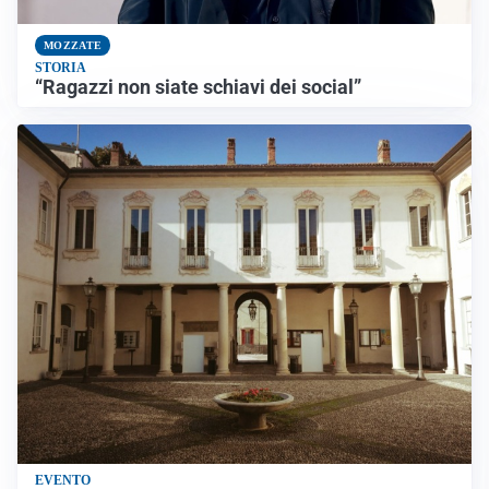
MOZZATE
STORIA
“Ragazzi non siate schiavi dei social”
EVENTO