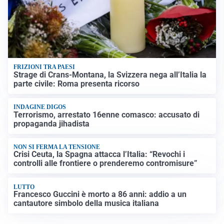
FRIZIONI TRA PAESI
Strage di Crans-Montana, la Svizzera nega all’Italia la
parte civile: Roma presenta ricorso
INDAGINE DIGOS
Terrorismo, arrestato 16enne comasco: accusato di
propaganda jihadista
NON SI FERMA LA TENSIONE
Crisi Ceuta, la Spagna attacca l’Italia: “Revochi i
controlli alle frontiere o prenderemo contromisure”
LUTTO
Francesco Guccini è morto a 86 anni: addio a un
cantautore simbolo della musica italiana