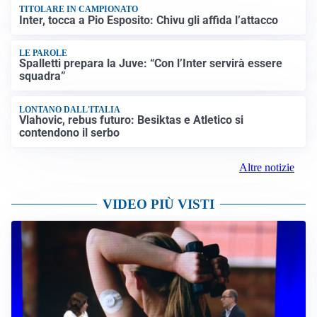
TITOLARE IN CAMPIONATO
Inter, tocca a Pio Esposito: Chivu gli affida l’attacco
LE PAROLE
Spalletti prepara la Juve: “Con l’Inter servirà essere
squadra”
LONTANO DALL'ITALIA
Vlahovic, rebus futuro: Besiktas e Atletico si
contendono il serbo
Altre notizie
VIDEO PIÙ VISTI