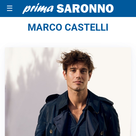
☰
MARCO CASTELLI