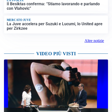
LA SVOLTA
Il Besiktas conferma: “Stiamo lavorando e parlando
con Vlahovic”
MERCATO JUVE
La Juve accelera per Suzuki e Lucumi, lo United apre
per Zirkzee
Altre notizie
VIDEO PIÙ VISTI