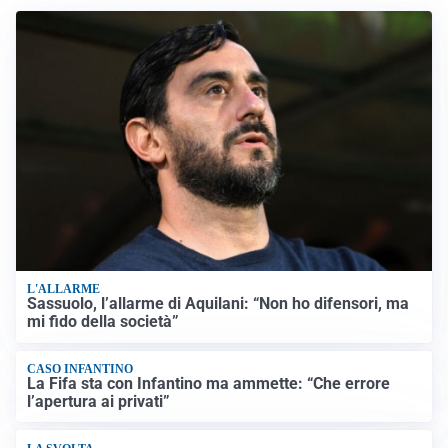
L'ALLARME
Sassuolo, l’allarme di Aquilani: “Non ho difensori, ma
mi fido della società”
CASO INFANTINO
La Fifa sta con Infantino ma ammette: “Che errore
l’apertura ai privati”