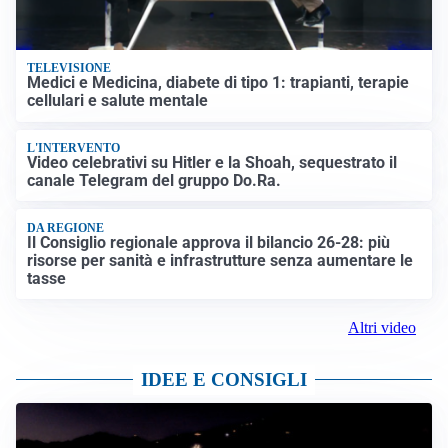
TELEVISIONE
Medici e Medicina, diabete di tipo 1: trapianti, terapie
cellulari e salute mentale
L'INTERVENTO
Video celebrativi su Hitler e la Shoah, sequestrato il
canale Telegram del gruppo Do.Ra.
DA REGIONE
Il Consiglio regionale approva il bilancio 26-28: più
risorse per sanità e infrastrutture senza aumentare le
tasse
Altri video
IDEE E CONSIGLI