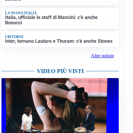
LA NUOVA ITALIA
Italia, ufficiale lo staff di Mancini: c’è anche
Bonucci
I RITORNI
Inter, tornano Lautaro e Thuram: c’è anche Stones
Altre notizie
VIDEO PIÙ VISTI