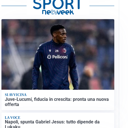
SI AVVICINA
Juve-Lucumí, fiducia in crescita: pronta una nuova
offerta
LA VOCE
Napoli, spunta Gabriel Jesus: tutto dipende da
Lukaku