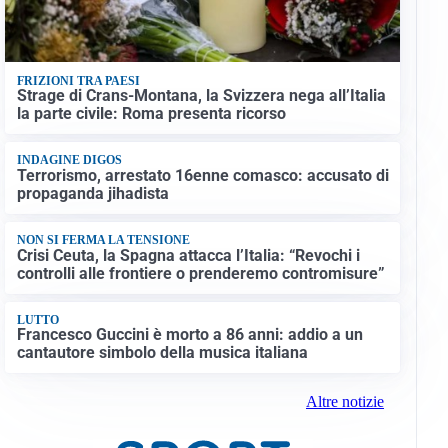
FRIZIONI TRA PAESI
Strage di Crans-Montana, la Svizzera nega all’Italia
la parte civile: Roma presenta ricorso
INDAGINE DIGOS
Terrorismo, arrestato 16enne comasco: accusato di
propaganda jihadista
NON SI FERMA LA TENSIONE
Crisi Ceuta, la Spagna attacca l’Italia: “Revochi i
controlli alle frontiere o prenderemo contromisure”
LUTTO
Francesco Guccini è morto a 86 anni: addio a un
cantautore simbolo della musica italiana
Altre notizie