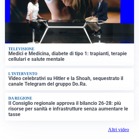
TELEVISIONE
Medici e Medicina, diabete di tipo 1: trapianti, terapie
cellulari e salute mentale
L'INTERVENTO
Video celebrativi su Hitler e la Shoah, sequestrato il
canale Telegram del gruppo Do.Ra.
DA REGIONE
Il Consiglio regionale approva il bilancio 26-28: più
risorse per sanità e infrastrutture senza aumentare le
tasse
Altri video