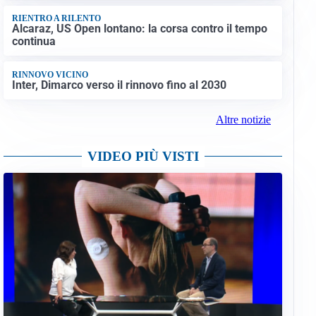
RIENTRO A RILENTO
Alcaraz, US Open lontano: la corsa contro il tempo
continua
RINNOVO VICINO
Inter, Dimarco verso il rinnovo fino al 2030
Altre notizie
VIDEO PIÙ VISTI