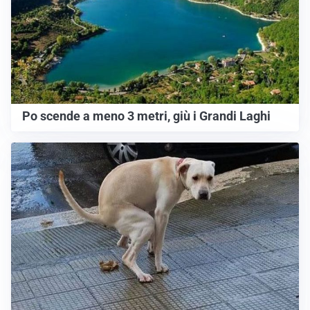
Po scende a meno 3 metri, giù i Grandi Laghi