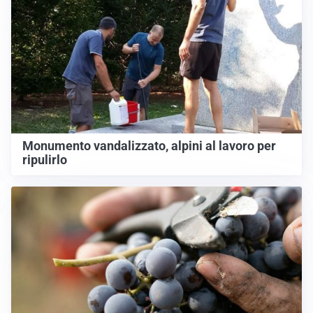
Monumento vandalizzato, alpini al lavoro per
ripulirlo