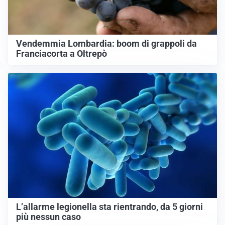
Vendemmia Lombardia: boom di grappoli da
Franciacorta a Oltrepò
L’allarme legionella sta rientrando, da 5 giorni
più nessun caso