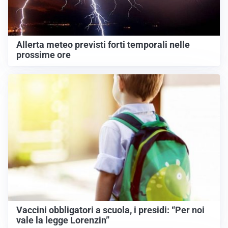
Allerta meteo previsti forti temporali nelle
prossime ore
Vaccini obbligatori a scuola, i presidi: “Per noi
vale la legge Lorenzin”