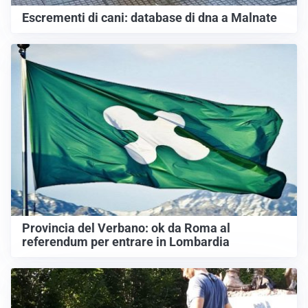
Escrementi di cani: database di dna a Malnate
Provincia del Verbano: ok da Roma al
referendum per entrare in Lombardia