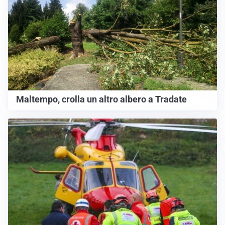
Maltempo, crolla un altro albero a Tradate