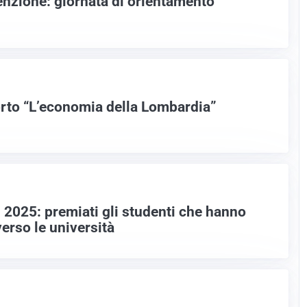
enzione: giornata di orientamento
orto “L’economia della Lombardia”
2025: premiati gli studenti che hanno
verso le università