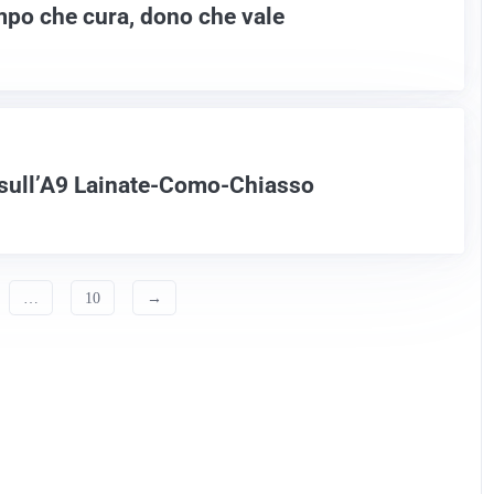
mpo che cura, dono che vale
 sull’A9 Lainate-Como-Chiasso
…
10
→