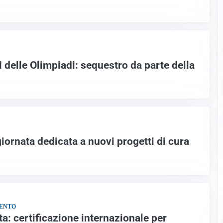
ti delle Olimpiadi: sequestro da parte della
giornata dedicata a nuovi progetti di cura
MENTO
a: certificazione internazionale per