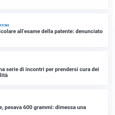
ATORI
colare all’esame della patente: denunciato
na serie di incontri per prendersi cura dei
lità
ne, pesava 600 grammi: dimessa una