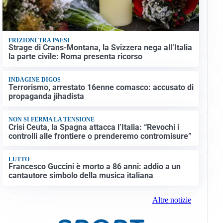
FRIZIONI TRA PAESI
Strage di Crans-Montana, la Svizzera nega all’Italia
la parte civile: Roma presenta ricorso
INDAGINE DIGOS
Terrorismo, arrestato 16enne comasco: accusato di
propaganda jihadista
NON SI FERMA LA TENSIONE
Crisi Ceuta, la Spagna attacca l’Italia: “Revochi i
controlli alle frontiere o prenderemo contromisure”
LUTTO
Francesco Guccini è morto a 86 anni: addio a un
cantautore simbolo della musica italiana
Altre notizie