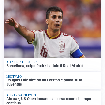
AFFARE IN CHIUSURA
Barcellona, colpo Rodri: battuto il Real Madrid
MOTIVATO
Douglas Luiz dice no all’Everton e punta sulla
Juventus
RIENTRO A RILENTO
Alcaraz, US Open lontano: la corsa contro il tempo
continua