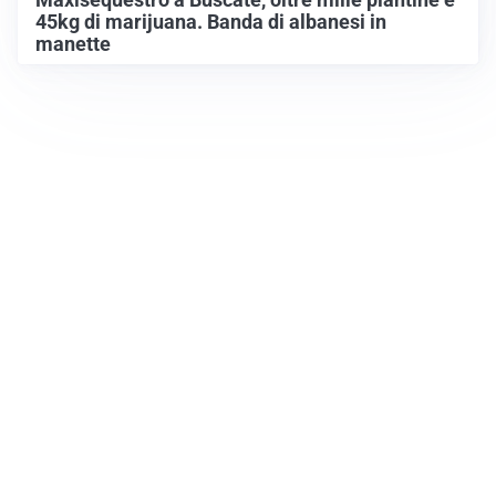
45kg di marijuana. Banda di albanesi in
manette