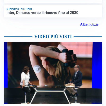
RINNOVO VICINO
Inter, Dimarco verso il rinnovo fino al 2030
Altre notizie
VIDEO PIÙ VISTI