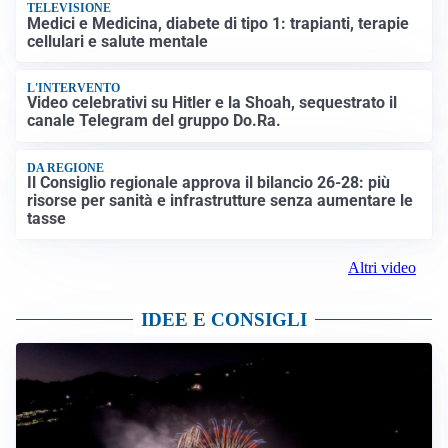
TELEVISIONE
Medici e Medicina, diabete di tipo 1: trapianti, terapie
cellulari e salute mentale
L'INTERVENTO
Video celebrativi su Hitler e la Shoah, sequestrato il
canale Telegram del gruppo Do.Ra.
DA REGIONE
Il Consiglio regionale approva il bilancio 26-28: più
risorse per sanità e infrastrutture senza aumentare le
tasse
Altri video
IDEE E CONSIGLI