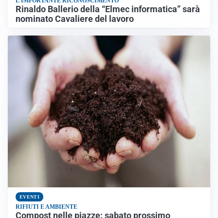
L'IMPORTANTE RICONOSCIMENTO
Rinaldo Ballerio della “Elmec informatica” sarà
nominato Cavaliere del lavoro
EVENTI
RIFIUTI E AMBIENTE
Compost nelle piazze: sabato prossimo