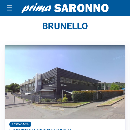
☰
BRUNELLO
ECONOMIA