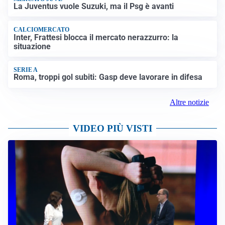
La Juventus vuole Suzuki, ma il Psg è avanti
CALCIOMERCATO
Inter, Frattesi blocca il mercato nerazzurro: la
situazione
SERIE A
Roma, troppi gol subiti: Gasp deve lavorare in difesa
Altre notizie
VIDEO PIÙ VISTI