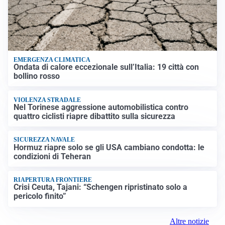
EMERGENZA CLIMATICA
Ondata di calore eccezionale sull’Italia: 19 città con
bollino rosso
VIOLENZA STRADALE
Nel Torinese aggressione automobilistica contro
quattro ciclisti riapre dibattito sulla sicurezza
SICUREZZA NAVALE
Hormuz riapre solo se gli USA cambiano condotta: le
condizioni di Teheran
RIAPERTURA FRONTIERE
Crisi Ceuta, Tajani: “Schengen ripristinato solo a
pericolo finito”
Altre notizie