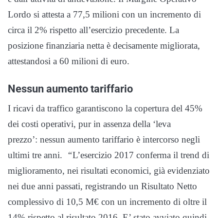
Lordo si attesta a 77,5 milioni con un incremento di
circa il 2% rispetto all’esercizio precedente. La
posizione finanziaria netta è decisamente migliorata,
attestandosi a 60 milioni di euro.
Nessun aumento tariffario
I ricavi da traffico garantiscono la copertura del 45%
dei costi operativi, pur in assenza della ‘leva
prezzo’: nessun aumento tariffario è intercorso negli
ultimi tre anni.
“
L’esercizio 2017 conferma il trend di
miglioramento, nei risultati economici, già evidenziato
nei due anni passati, registrando un Risultato Netto
complessivo di 10,5 M€ con un incremento di oltre il
14% rispetto al risultato 2016. E’ stato avviato quindi