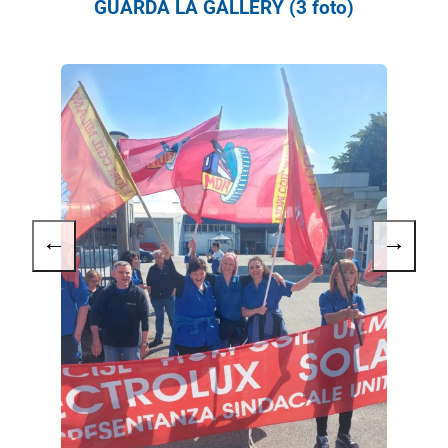
GUARDA LA GALLERY (3 foto)
←
→