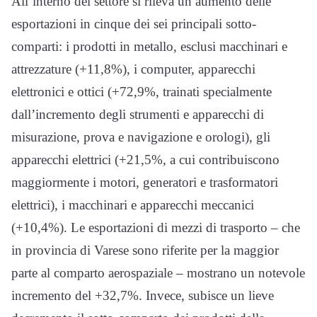
All’interno del settore si rileva un aumento delle
esportazioni in cinque dei sei principali sotto-
comparti: i prodotti in metallo, esclusi macchinari e
attrezzature (+11,8%), i computer, apparecchi
elettronici e ottici (+72,9%, trainati specialmente
dall’incremento degli strumenti e apparecchi di
misurazione, prova e navigazione e orologi), gli
apparecchi elettrici (+21,5%, a cui contribuiscono
maggiormente i motori, generatori e trasformatori
elettrici), i macchinari e apparecchi meccanici
(+10,4%). Le esportazioni di mezzi di trasporto – che
in provincia di Varese sono riferite per la maggior
parte al comparto aerospaziale – mostrano un notevole
incremento del +32,7%. Invece, subisce un lieve