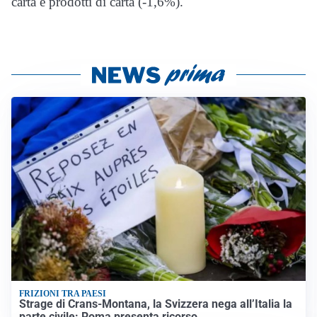
carta e prodotti di carta (-1,6%).
FRIZIONI TRA PAESI
Strage di Crans-Montana, la Svizzera nega all’Italia la
parte civile: Roma presenta ricorso