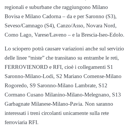
regionali e suburbane che raggiungono Milano
Bovisa e Milano Cadorna – da e per Saronno (S3),
Seveso/Camnago (S4), Canzo/Asso, Novara Nord,
Como Lago, Varese/Laveno – e la Brescia-Iseo-Edolo.
Lo sciopero potrà causare variazioni anche sul servizio
delle linee “miste” che transitano su entrambe le reti,
FERROVIENORD e RFI, cioè i collegamenti S1
Saronno-Milano-Lodi, S2 Mariano Comense-Milano
Rogoredo, S9 Saronno-Milano Lambrate, S12
Cormano Cusano Milanino-Milano-Melegnano, S13
Garbagnate Milanese-Milano-Pavia. Non saranno
interessati i treni circolanti unicamente sulla rete
ferroviaria RFI.