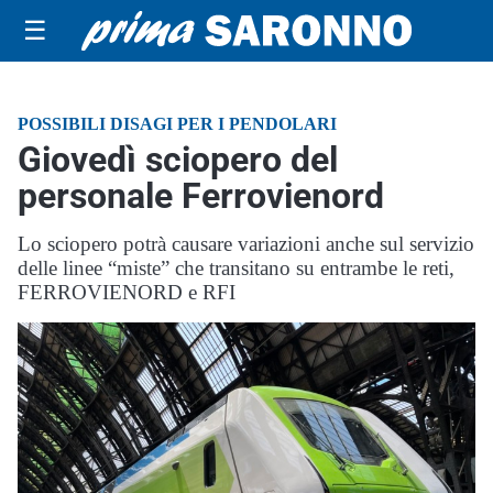
☰
POSSIBILI DISAGI PER I PENDOLARI
Giovedì sciopero del
personale Ferrovienord
Lo sciopero potrà causare variazioni anche sul servizio
delle linee “miste” che transitano su entrambe le reti,
FERROVIENORD e RFI