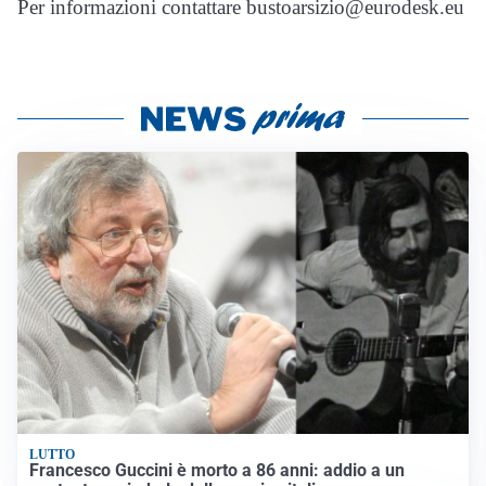
Per informazioni contattare bustoarsizio@eurodesk.eu
LUTTO
Francesco Guccini è morto a 86 anni: addio a un