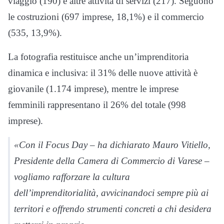
viaggio (190) e altre attività di servizi (217). Seguono
le costruzioni (697 imprese, 18,1%) e il commercio
(535, 13,9%).
La fotografia restituisce anche un’imprenditoria
dinamica e inclusiva: il 31% delle nuove attività è
giovanile (1.174 imprese), mentre le imprese
femminili rappresentano il 26% del totale (998
imprese).
«Con il Focus Day – ha dichiarato Mauro Vitiello,
Presidente della Camera di Commercio di Varese –
vogliamo rafforzare la cultura
dell’imprenditorialità, avvicinandoci sempre più ai
territori e offrendo strumenti concreti a chi desidera