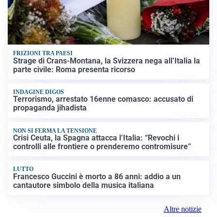
FRIZIONI TRA PAESI
Strage di Crans-Montana, la Svizzera nega all’Italia la
parte civile: Roma presenta ricorso
INDAGINE DIGOS
Terrorismo, arrestato 16enne comasco: accusato di
propaganda jihadista
NON SI FERMA LA TENSIONE
Crisi Ceuta, la Spagna attacca l’Italia: “Revochi i
controlli alle frontiere o prenderemo contromisure”
LUTTO
Francesco Guccini è morto a 86 anni: addio a un
cantautore simbolo della musica italiana
Altre notizie