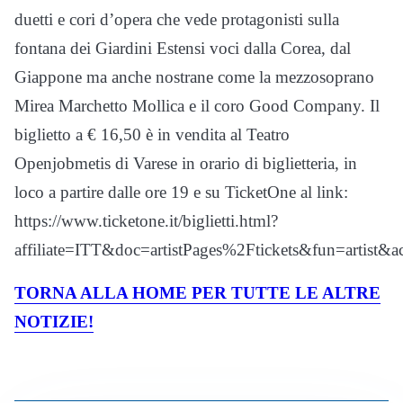
duetti e cori d’opera che vede protagonisti sulla
fontana dei Giardini Estensi voci dalla Corea, dal
Giappone ma anche nostrane come la mezzosoprano
Mirea Marchetto Mollica e il coro Good Company. Il
biglietto a € 16,50 è in vendita al Teatro
Openjobmetis di Varese in orario di biglietteria, in
loco a partire dalle ore 19 e su TicketOne al link:
https://www.ticketone.it/biglietti.html?
affiliate=ITT&doc=artistPages%2Ftickets&fun=arti
TORNA ALLA HOME PER TUTTE LE ALTRE
NOTIZIE!