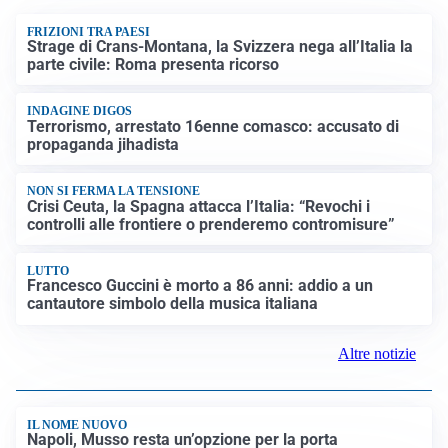
FRIZIONI TRA PAESI
Strage di Crans-Montana, la Svizzera nega all’Italia la
parte civile: Roma presenta ricorso
INDAGINE DIGOS
Terrorismo, arrestato 16enne comasco: accusato di
propaganda jihadista
NON SI FERMA LA TENSIONE
Crisi Ceuta, la Spagna attacca l’Italia: “Revochi i
controlli alle frontiere o prenderemo contromisure”
LUTTO
Francesco Guccini è morto a 86 anni: addio a un
cantautore simbolo della musica italiana
Altre notizie
IL NOME NUOVO
Napoli, Musso resta un’opzione per la porta