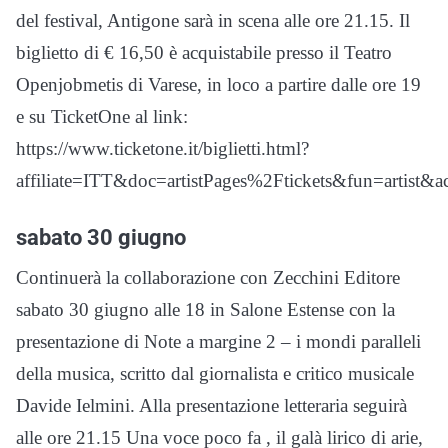
del festival, Antigone sarà in scena alle ore 21.15. Il
biglietto di € 16,50 è acquistabile presso il Teatro
Openjobmetis di Varese, in loco a partire dalle ore 19
e su TicketOne al link:
https://www.ticketone.it/biglietti.html?
affiliate=ITT&doc=artistPages%2Ftickets&fun=arti
sabato 30 giugno
Continuerà la collaborazione con Zecchini Editore
sabato 30 giugno alle 18 in Salone Estense con la
presentazione di Note a margine 2 – i mondi paralleli
della musica, scritto dal giornalista e critico musicale
Davide Ielmini. Alla presentazione letteraria seguirà
alle ore 21.15 Una voce poco fa , il galà lirico di arie,